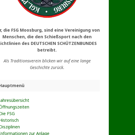
r, die FSG Moosburg, sind eine Vereinigung von
Menschen, die den Schießsport nach den
ichtlinien des DEUTSCHEN SCHÜTZENBUNDES
betreibt.
Als Traditionsverein blicken wir auf eine lange
Geschichte zurück.
Hauptmenü
Jahresübersicht
Öffnungszeiten
Die FSG
Historisch
Disziplinen
Informationen zur Anlage