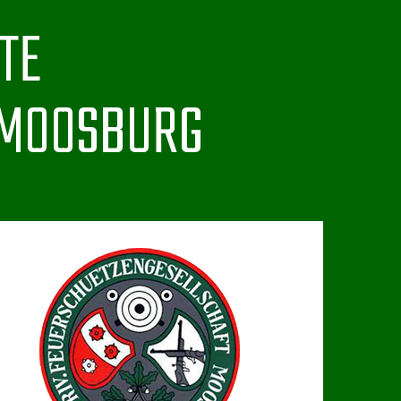
TE
 MOOSBURG