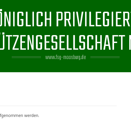
ÖNIGLICH PRIVILEGIER
ÜTZENGESELLSCHAFT
www.fsg-moosburg.de
 aufgenommen werden.