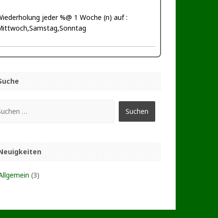
iederholung jeder %@ 1 Woche (n) auf :
Mittwoch,Samstag,Sonntag
Suche
Neuigkeiten
Allgemein
(3)