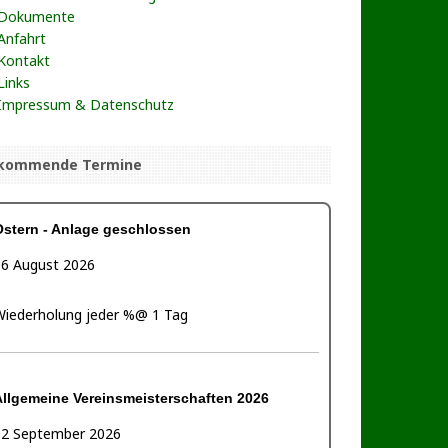
Dokumente
Anfahrt
Kontakt
Links
Impressum & Datenschutz
kommende Termine
Ostern - Anlage geschlossen
06 August 2026
Wiederholung jeder %@ 1 Tag
Allgemeine Vereinsmeisterschaften 2026
02 September 2026