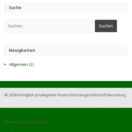
Suche
Neuigkeiten
Allgemein
(3)
© 2026
Königlich privilegierte Feuerschützengesellschaft Moosburg
Königlich privilegierte Feuerschützengesellschaft Moosburg
www.fsg-moosburg.de