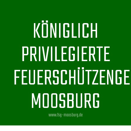
KÖNIGLICH
PRIVILEGIERTE
FEUERSCHÜTZENGE
MOOSBURG
www.fsg-moosburg.de