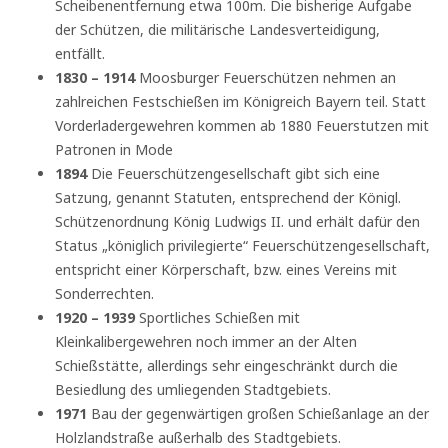
Scheibenentfernung etwa 100m. Die bisherige Aufgabe
der Schützen, die militärische Landesverteidigung,
entfällt.
1830 – 1914
Moosburger Feuerschützen nehmen an
zahlreichen Festschießen im Königreich Bayern teil. Statt
Vorderladergewehren kommen ab 1880 Feuerstutzen mit
Patronen in Mode
1894
Die Feuerschützengesellschaft gibt sich eine
Satzung, genannt Statuten, entsprechend der Königl.
Schützenordnung König Ludwigs II. und erhält dafür den
Status „königlich privilegierte“ Feuerschützengesellschaft,
entspricht einer Körperschaft, bzw. eines Vereins mit
Sonderrechten.
1920 – 1939
Sportliches Schießen mit
Kleinkalibergewehren noch immer an der Alten
Schießstätte, allerdings sehr eingeschränkt durch die
Besiedlung des umliegenden Stadtgebiets.
1971
Bau der gegenwärtigen großen Schießanlage an der
Holzlandstraße außerhalb des Stadtgebiets.