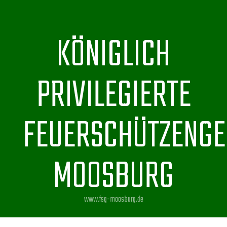
KÖNIGLICH
PRIVILEGIERTE
FEUERSCHÜTZENGE
MOOSBURG
www.fsg-moosburg.de