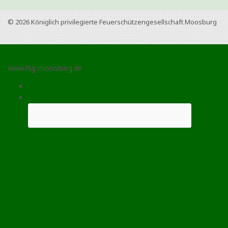
© 2026
Königlich privilegierte Feuerschützengesellschaft Moosburg
Königlich privilegierte Feuerschützengesellschaft Moosburg
www.fsg-moosburg.de
Jahresübersicht