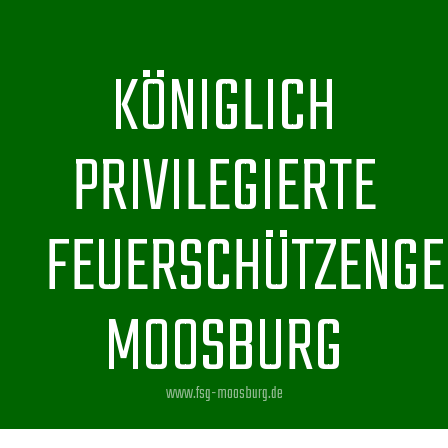
KÖNIGLICH
PRIVILEGIERTE
FEUERSCHÜTZENGE
MOOSBURG
www.fsg-moosburg.de